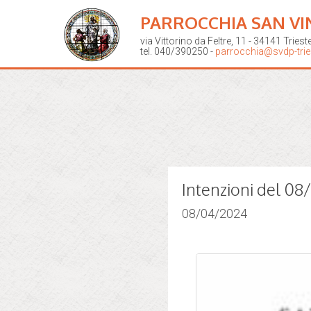
PARROCCHIA SAN VI
via Vittorino da Feltre, 11 - 34141 Triest
tel. 040/390250 -
parrocchia@svdp-tries
Intenzioni del 0
08/04/2024