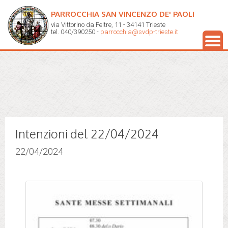
PARROCCHIA SAN VINCENZO DE' PAOLI
via Vittorino da Feltre, 11 - 34141 Trieste
tel. 040/390250 -
parrocchia@svdp-trieste.it
Intenzioni del 22/04/2024
22/04/2024