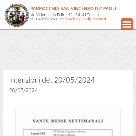
PARROCCHIA SAN VINCENZO DE' PAOLI
via Vittorino da Feltre, 11 - 34141 Trieste
tel. 040/390250 -
parrocchia@svdp-trieste.it
Intenzioni del 20/05/2024
20/05/2024