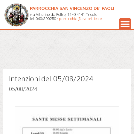
PARROCCHIA SAN VINCENZO DE' PAOLI
via Vittorino da Feltre, 11 - 34141 Trieste
tel. 040/390250 -
parrocchia@svdp-trieste.it
Intenzioni del 05/08/2024
05/08/2024