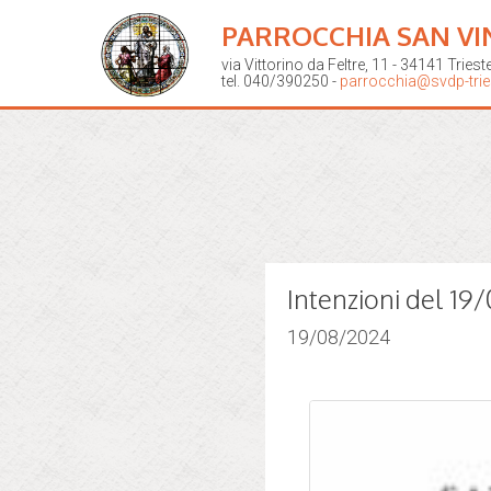
PARROCCHIA SAN VI
via Vittorino da Feltre, 11 - 34141 Triest
tel. 040/390250 -
parrocchia@svdp-tries
Intenzioni del 1
19/08/2024