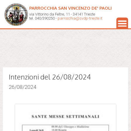
PARROCCHIA SAN VINCENZO DE' PAOLI
via Vittorino da Feltre, 11 - 34141 Trieste
tel. 040/390250 -
parrocchia@svdp-trieste.it
Intenzioni del 26/08/2024
26/08/2024