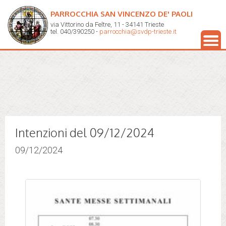
PARROCCHIA SAN VINCENZO DE' PAOLI
via Vittorino da Feltre, 11 - 34141 Trieste
tel. 040/390250 -
parrocchia@svdp-trieste.it
Intenzioni del 09/12/2024
09/12/2024