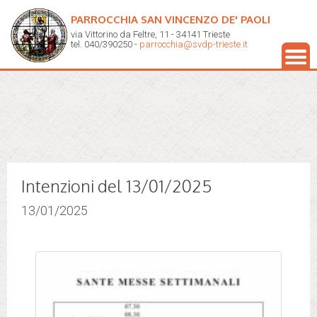
PARROCCHIA SAN VINCENZO DE' PAOLI
via Vittorino da Feltre, 11 - 34141 Trieste
tel. 040/390250 -
parrocchia@svdp-trieste.it
Intenzioni del 13/01/2025
13/01/2025