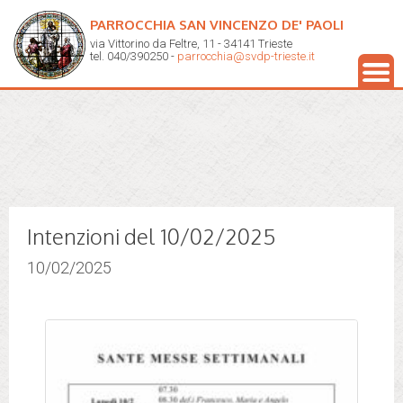
PARROCCHIA SAN VINCENZO DE' PAOLI
via Vittorino da Feltre, 11 - 34141 Trieste
tel. 040/390250 -
parrocchia@svdp-trieste.it
Intenzioni del 10/02/2025
10/02/2025