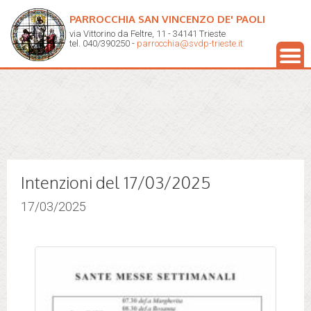
PARROCCHIA SAN VINCENZO DE' PAOLI
via Vittorino da Feltre, 11 - 34141 Trieste
tel. 040/390250 -
parrocchia@svdp-trieste.it
Intenzioni del 17/03/2025
17/03/2025