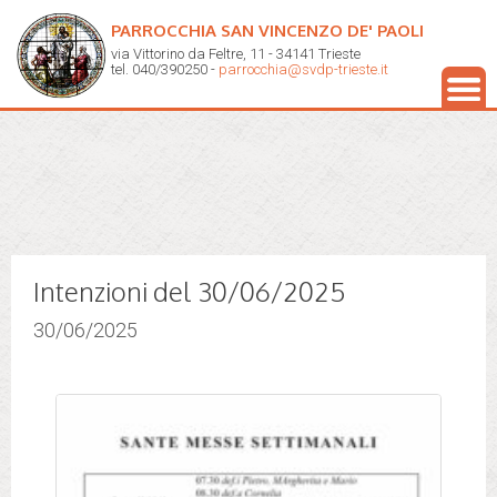
PARROCCHIA SAN VINCENZO DE' PAOLI
via Vittorino da Feltre, 11 - 34141 Trieste
tel. 040/390250 -
parrocchia@svdp-trieste.it
Intenzioni del 30/06/2025
30/06/2025