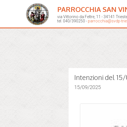
PARROCCHIA SAN VI
via Vittorino da Feltre, 11 - 34141 Triest
tel. 040/390250 -
parrocchia@svdp-tries
Intenzioni del 1
15/09/2025