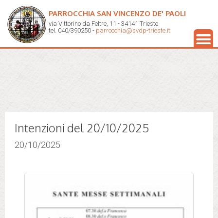
PARROCCHIA SAN VINCENZO DE' PAOLI
via Vittorino da Feltre, 11 - 34141 Trieste
tel. 040/390250 -
parrocchia@svdp-trieste.it
Intenzioni del 20/10/2025
20/10/2025