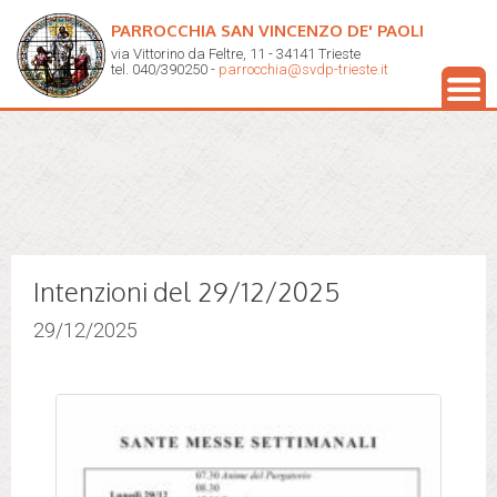
PARROCCHIA SAN VINCENZO DE' PAOLI
via Vittorino da Feltre, 11 - 34141 Trieste
tel. 040/390250 -
parrocchia@svdp-trieste.it
Intenzioni del 29/12/2025
29/12/2025