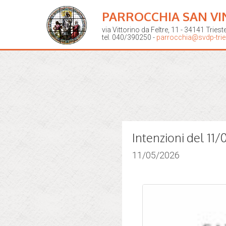
PARROCCHIA SAN VI
via Vittorino da Feltre, 11 - 34141 Triest
tel. 040/390250 -
parrocchia@svdp-tries
Intenzioni del 11
11/05/2026