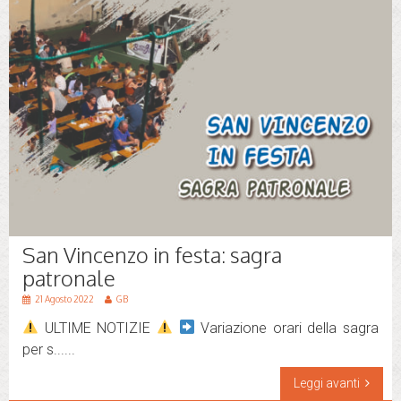
San Vincenzo in festa: sagra
patronale
21 Agosto 2022
GB
ULTIME NOTIZIE
Variazione orari della sagra
per s......
Leggi avanti