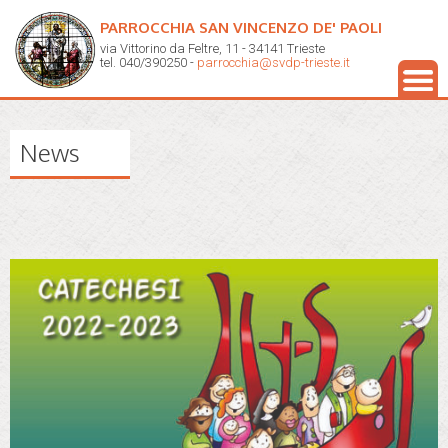
PARROCCHIA SAN VINCENZO DE' PAOLI
via Vittorino da Feltre, 11 - 34141 Trieste
tel. 040/390250 -
parrocchia@svdp-trieste.it
News